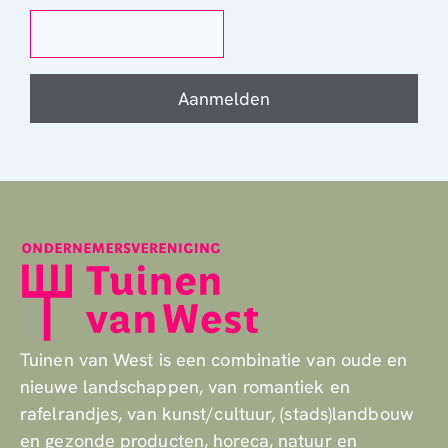
Aanmelden
Tuinen van West is een combinatie van oude en
nieuwe landschappen, van romantiek en
rafelrandjes, van kunst/cultuur, (stads)landbouw
en gezonde producten, horeca, natuur en