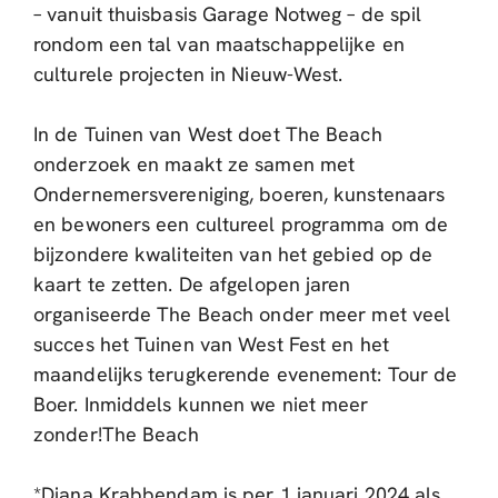
– vanuit thuisbasis Garage Notweg – de spil
rondom een tal van maatschappelijke en
culturele projecten in Nieuw-West.
In de Tuinen van West doet The Beach
onderzoek en maakt ze samen met
Ondernemersvereniging, boeren, kunstenaars
en bewoners een cultureel programma om de
bijzondere kwaliteiten van het gebied op de
kaart te zetten. De afgelopen jaren
organiseerde The Beach onder meer met veel
succes het Tuinen van West Fest en het
maandelijks terugkerende evenement: Tour de
Boer. Inmiddels kunnen we niet meer
zonder!The Beach
*Diana Krabbendam is per 1 januari 2024 als