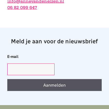
info@annevandenelzen.nl
06 82 099 647
Meld je aan voor de nieuwsbrief
E-mail
Aanmelden