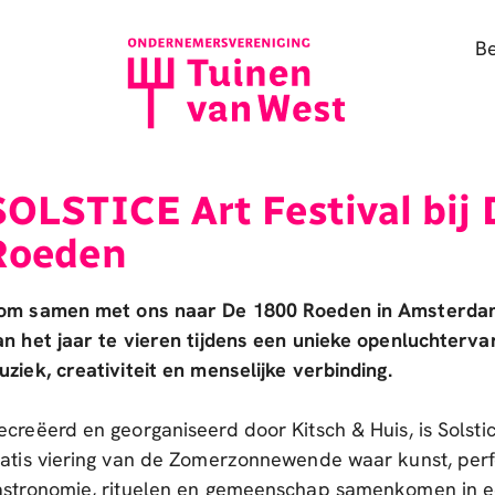
B
SOLSTICE Art Festival bij
Roeden
om samen met ons naar De 1800 Roeden in Amsterdam
an het jaar te vieren tijdens een unieke openluchterva
uziek, creativiteit en menselijke verbinding.
ecreëerd en georganiseerd door Kitsch & Huis, is Solstic
ratis viering van de Zomerzonnewende waar kunst, perf
astronomie, rituelen en gemeenschap samenkomen in e