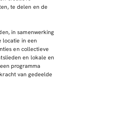
en, te delen en de
eden, in samenwerking
 locatie in een
nties en collectieve
tslieden en lokale en
et een programma
 kracht van gedeelde