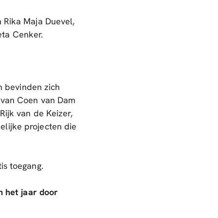
n Rika Maja Duevel,
eta Cenker.
 bevinden zich
ek van Coen van Dam
Rijk van de Keizer,
lijke projecten die
is toegang.
n het jaar door