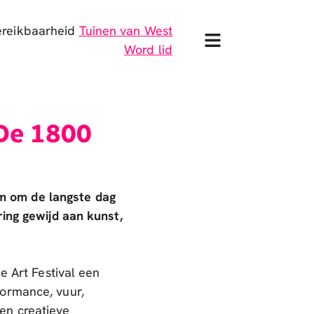
ereikbaarheid
Tuinen van West
Word lid
 De 1800
 om de langste dag
ring gewijd aan kunst,
e Art Festival een
ormance, vuur,
en creatieve