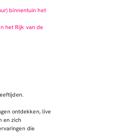
uur) binnentuin het
n het Rijk van de
eeftijden.
gen ontdekken, live
n en zich
ervaringen die