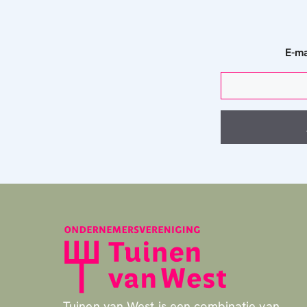
E-ma
Tuinen van West is een combinatie van