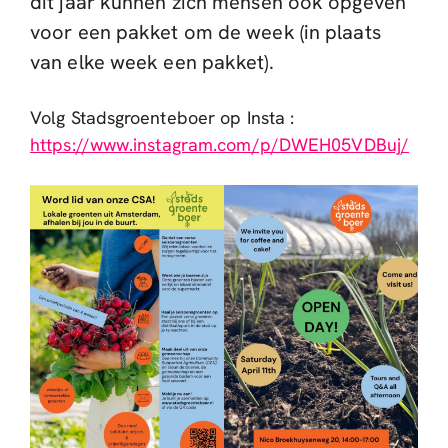
dit jaar kunnen zich mensen ook opgeven
voor een pakket om de week (in plaats
van elke week een pakket).
Volg Stadsgroenteboer op Insta :
https://www.instagram.com/p/DWEH05VDBuj/