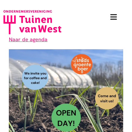
Ga
naar
de
inhoud
Naar de agenda