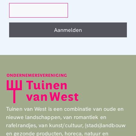
Aanmelden
Tuinen van West is een combinatie van oude en
nieuwe landschappen, van romantiek en
rafelrandjes, van kunst/cultuur, (stads)landbouw
en gezonde producten, horeca, natuur en