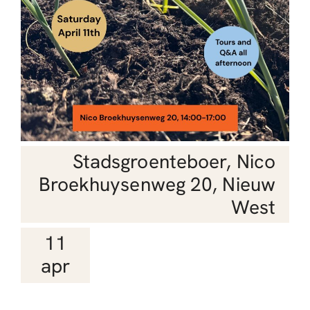
Stadsgroenteboer, Nico
Broekhuysenweg 20, Nieuw
West
11
apr