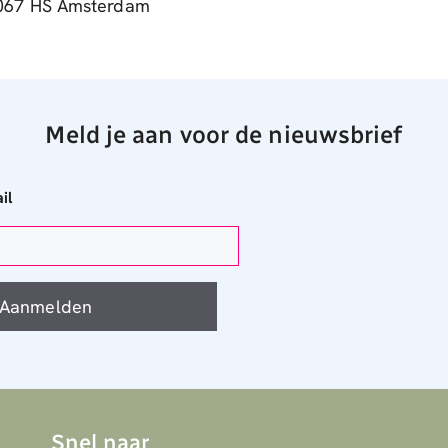
067 HS Amsterdam
Meld je aan voor de nieuwsbrief
il
Aanmelden
Snel naar