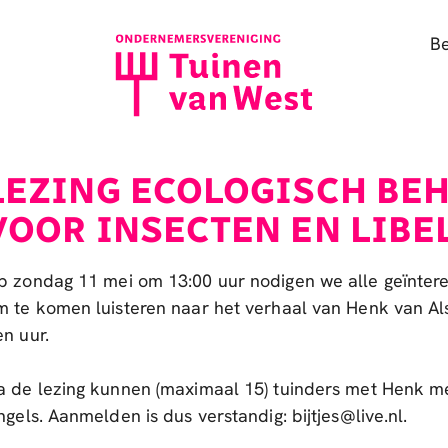
B
LEZING ECOLOGISCH BE
VOOR INSECTEN EN LIBE
p zondag 11 mei om 13:00 uur nodigen we alle geïntere
m te komen luisteren naar het verhaal van Henk van Als
en uur.
a de lezing kunnen (maximaal 15) tuinders met Henk m
ngels. Aanmelden is dus verstandig: bijtjes@live.nl.