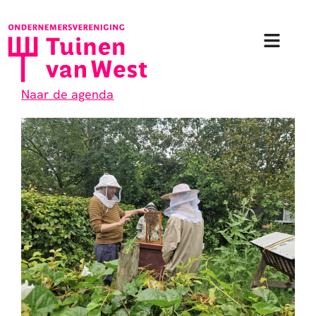
Ga
naar
de
inhoud
Naar de agenda