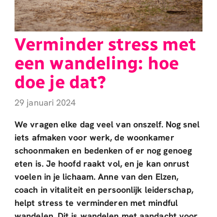
Verminder stress met
een wandeling: hoe
doe je dat?
29 januari 2024
We vragen elke dag veel van onszelf. Nog snel
iets afmaken voor werk, de woonkamer
schoonmaken en bedenken of er nog genoeg
eten is. Je hoofd raakt vol, en je kan onrust
voelen in je lichaam. Anne van den Elzen,
coach in vitaliteit en persoonlijk leiderschap,
helpt stress te verminderen met mindful
wandelen. Dit is wandelen met aandacht voor